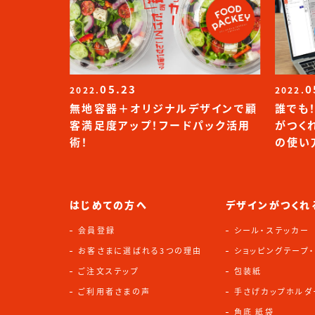
05.23
0
2022.
2022.
無地容器＋オリジナルデザインで顧
誰でも
客満足度アップ！フードパック活用
がつく
術！
の使い
はじめての方へ
デザインがつくれ
会員登録
シール・ステッカー
お客さまに選ばれる3つの理由
ショッピングテープ
ご注文ステップ
包装紙
ご利用者さまの声
手さげカップホルダ
角底 紙袋