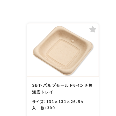
SBT-パルプモールド6インチ角
浅底トレイ
サイズ：131×131×26.5h
入 数：300