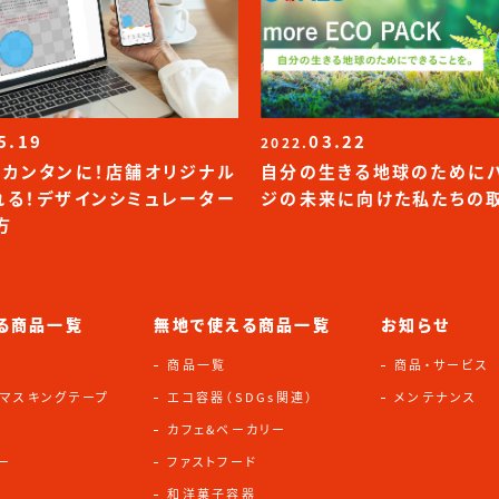
5.19
03.22
2022.
！カンタンに！店舗オリジナル
自分の生きる地球のために
れる！デザインシミュレーター
ジの未来に向けた私たちの
方
る商品一覧
無地で使える商品一覧
お知らせ
商品一覧
商品・サービス
・マスキングテープ
エコ容器（SDGs関連）
メンテナンス
カフェ&ベーカリー
ー
ファストフード
和洋菓子容器