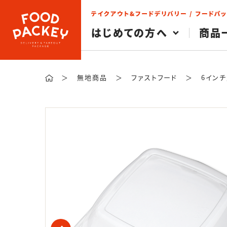
検索
はじめての方へ
商品
＞
無地商品
＞
ファストフード
＞
6インチ