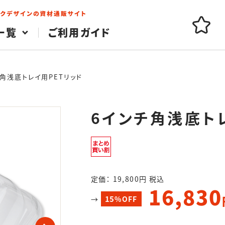
一覧
ご利用ガイド
角浅底トレイ用PETリッド
6インチ角浅底ト
定価： 19,800円 税込
16,830
15
→
%OFF