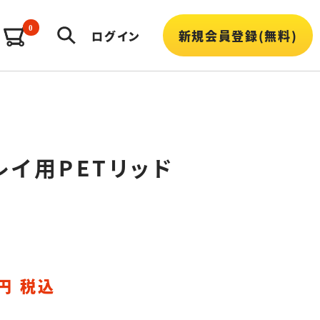
0
新規会員登録(無料)
ログイン
レイ用PETリッド
円 税込