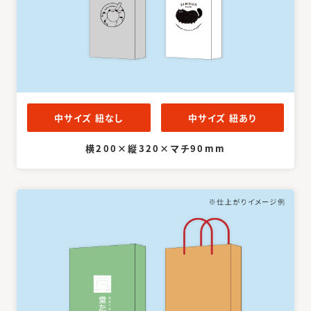
中サイズ 紐なし
中サイズ 紐あり
横200×縦320×マチ90mm