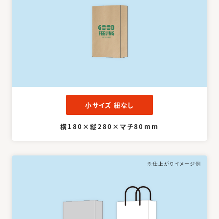
小サイズ 紐なし
横180×縦280×マチ80mm