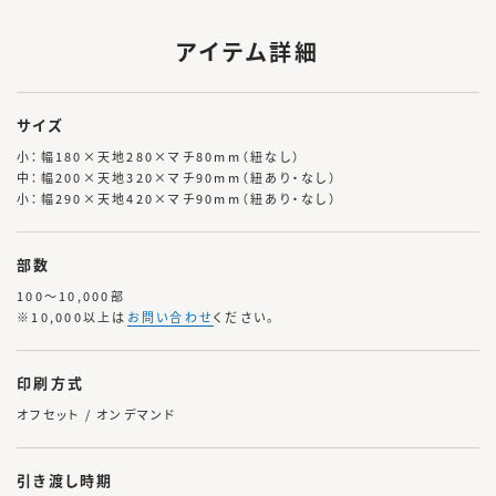
アイテム詳細
サイズ
小：幅180×天地280×マチ80mm（紐なし）
中：幅200×天地320×マチ90mm（紐あり・なし）
小：幅290×天地420×マチ90mm（紐あり・なし）
部数
100～10,000部
※10,000以上は
お問い合わせ
ください。
印刷方式
オフセット / オンデマンド
引き渡し時期