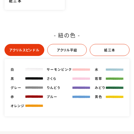
紙三本
- 紐の色 -
アクリルスピンドル
アクリル平紐
紙三本