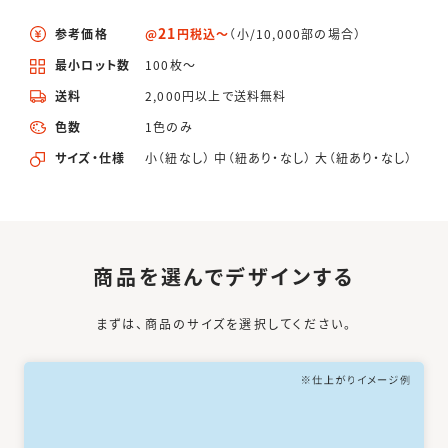
21
参考価格
@
円税込〜
（小/10,000部の場合）
最小ロット数
100枚〜
送料
2,000円以上で送料無料
色数
1色のみ
サイズ・仕様
小（紐なし） 中（紐あり・なし） 大（紐あり・なし）
商品を選んでデザインする
まずは、商品のサイズを選択してください。