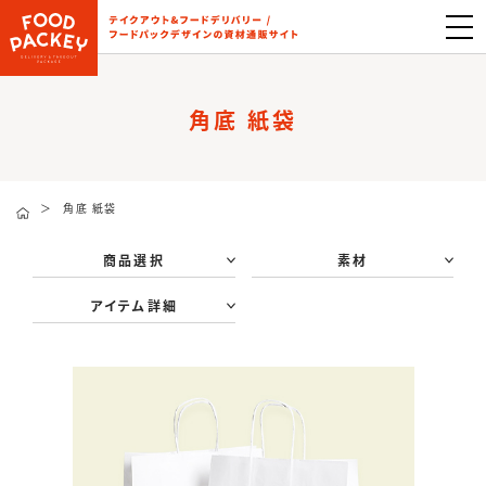
角底 紙袋
＞
角底 紙袋
商品選択
素材
アイテム詳細