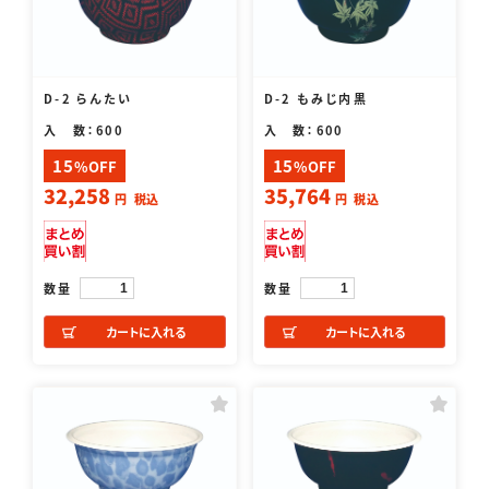
D-2 らんたい
D-2 もみじ内黒
入 数：600
入 数：600
15
15
%OFF
%OFF
32,258
35,764
円
税込
円
税込
数量
数量
カートに入れる
カートに入れる