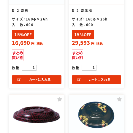
D-2 蓋白
D-2 蓋赤梅
サイズ：160φ×26h
サイズ：160φ×26h
入 数：600
入 数：600
15
15
%OFF
%OFF
16,690
29,593
円
税込
円
税込
数量
数量
カートに入れる
カートに入れる