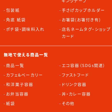
キングテープ
包装紙
手さげカップホルダー
角底 紙袋
お箸袋(お箸付き有)
ポチ袋・調味料入れ
店名ネームタグ・ショップ
カード
無地で使える商品一覧
商品一覧
エコ容器（SDGs関連）
カフェ&ベーカリー
ファストフード
和洋菓子容器
ドリンク容器
お弁当容器
丼・カレー容器
紙袋
その他