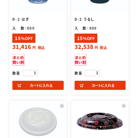
D-2 はぎ
D-2 うるし
入 数：600
入 数：600
15
15
%OFF
%OFF
31,416
32,538
円
税込
円
税込
数量
数量
カートに入れる
カートに入れる