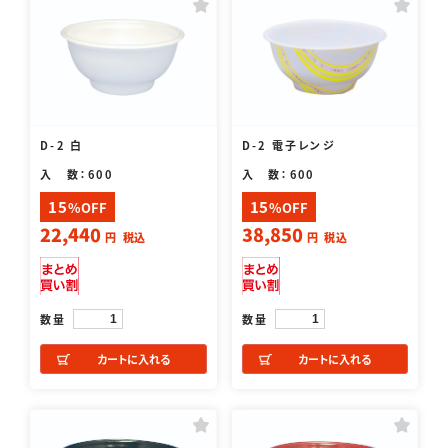
D-2 白
D-2 電子レンジ
入 数：600
入 数：600
15
15
%OFF
%OFF
22,440
38,850
円
税込
円
税込
数量
数量
カートに入れる
カートに入れる