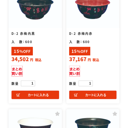
D-2 赤梅内黒
D-2 赤梅内赤
入 数：600
入 数：600
15
15
%OFF
%OFF
34,502
37,167
円
税込
円
税込
数量
数量
カートに入れる
カートに入れる