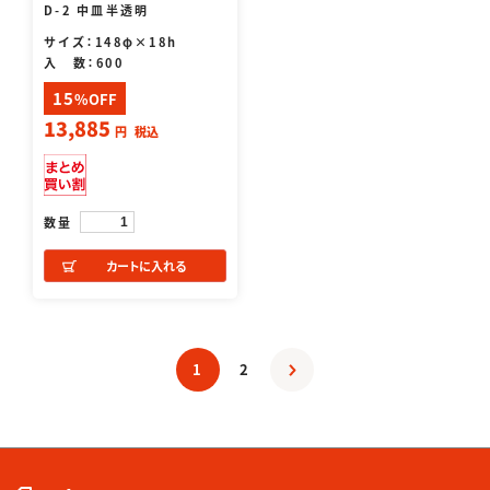
D-2 中皿半透明
サイズ：148φ×18h
入 数：600
15
%OFF
13,885
円
税込
数量
カートに入れる
1
2