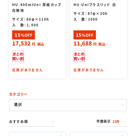
HU-400mlUni 厚紙カップ
HU-Uniプラスリッド 白
白無地
サイズ：87φ×20h
サイズ：86φ×110h
入 数：1000
入 数：1,000
15
15
%OFF
%OFF
17,532
11,688
円
税込
円
税込
在庫がありません
在庫がありません
カテゴリー
件数表示