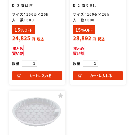
D-2 蓋はぎ
D-2 蓋うるし
サイズ：160φ×26h
サイズ：160φ×26h
入 数：600
入 数：600
15
15
%OFF
%OFF
24,825
28,892
円
税込
円
税込
数量
数量
カートに入れる
カートに入れる