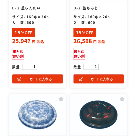
D-2 蓋らんたい
D-2 蓋もみじ
サイズ：160φ×26h
サイズ：160φ×26h
入 数：600
入 数：600
15
15
%OFF
%OFF
25,947
26,508
円
税込
円
税込
数量
数量
カートに入れる
カートに入れる