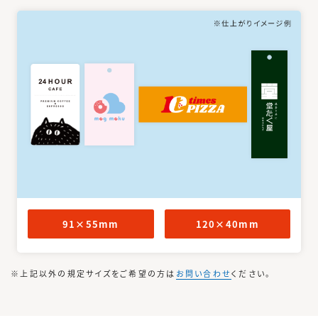
91×55mm
120×40mm
※上記以外の規定サイズをご希望の方は
お問い合わせ
ください。