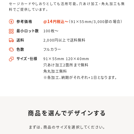
セージカードやしおりとしても活用可能。穴あけ加工・角丸加工も無
料でご提供しています。
14
参考価格
@
円税込〜
（91×55mm/3,000部の場合）
最小ロット数
100枚〜
送料
2,000円以上で送料無料
色数
フルカラー
サイズ・仕様
91×55mm 120×40mm
穴あけ加工2箇所まで無料
角丸加工無料
※各加工、納期がそれぞれ+1日となります。
商品を選んでデザインする
まずは、商品のサイズを選択してください。