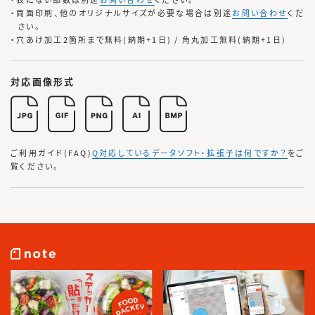
・両面印刷、他のオリジナルサイズが必要な場合は別途
お問い合わせ
くだ
さい。
・穴あけ加工2箇所まで無料(納期+1日) / 角丸加工無料(納期+1日)
対応画像形式
ご利用ガイド(FAQ)
Q対応しているデータソフト・拡張子は何ですか？
をご
覧ください。