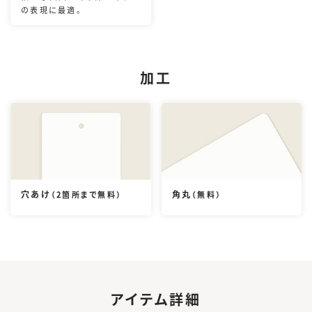
の表現に最適。
加工
穴あけ
角丸
（2箇所まで無料）
（無料）
アイテム詳細