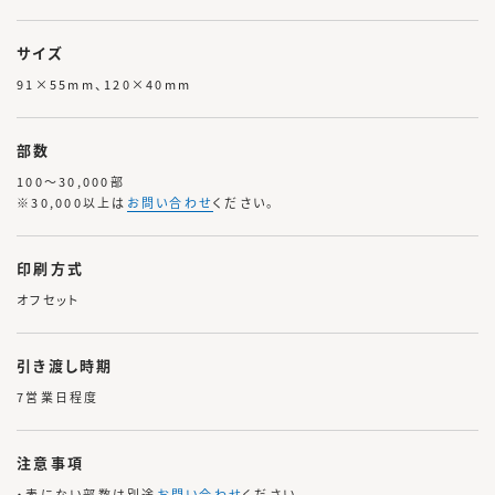
サイズ
91×55mm、120×40mm
部数
100～30,000部
※30,000以上は
お問い合わせ
ください。
印刷方式
オフセット
引き渡し時期
7営業日程度
注意事項
・表にない部数は別途
お問い合わせ
ください。