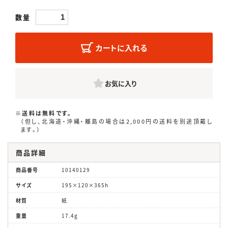
数量
カートに入れる
お気に入り
※送料は無料です。
（但し、北海道・沖縄・離島の場合は2,000円の送料を別途頂戴し
ます。）
商品詳細
商品番号
10140129
サイズ
195×120×365h
材質
紙
重量
17.4g