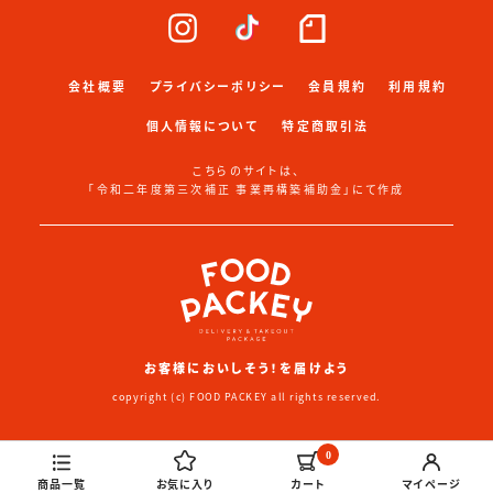
会社概要
プライバシーポリシー
会員規約
利用規約
個人情報について
特定商取引法
こちらのサイトは、
「令和二年度第三次補正 事業再構築補助金」にて作成
お客様においしそう！を届けよう
copyright (c) FOOD PACKEY all rights reserved.
0
商品一覧
お気に入り
カート
マイページ