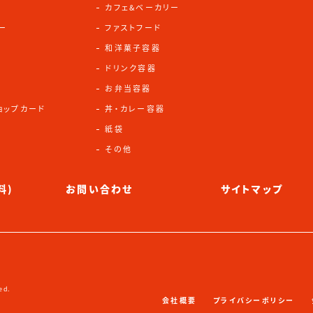
カフェ&ベーカリー
ー
ファストフード
和洋菓子容器
)
ドリンク容器
お弁当容器
ョップカード
丼・カレー容器
紙袋
その他
料)
お問い合わせ
サイトマップ
ed.
会社概要
プライバシーポリシー