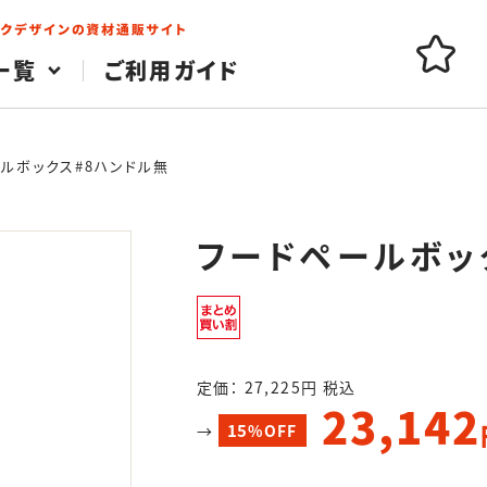
一覧
ご利用ガイド
ルボックス#8ハンドル無
フードペールボッ
定価： 27,225円 税込
23,142
15
→
%OFF