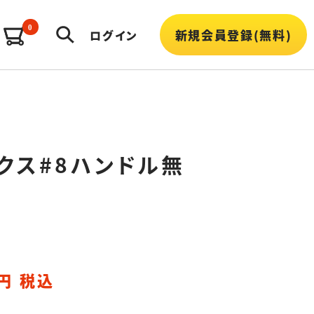
0
新規会員登録(無料)
ログイン
クス#8ハンドル無
円 税込