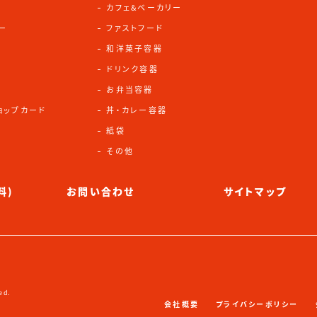
カフェ&ベーカリー
ー
ファストフード
和洋菓子容器
)
ドリンク容器
お弁当容器
ョップカード
丼・カレー容器
紙袋
その他
料)
お問い合わせ
サイトマップ
ed.
会社概要
プライバシーポリシー