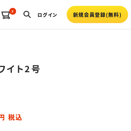
0
新規会員登録(無料)
ログイン
ワイト2号
円 税込