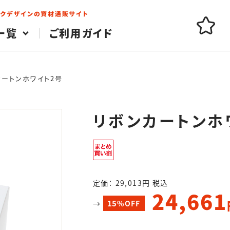
一覧
ご利用ガイド
カートンホワイト2号
リボンカートンホ
定価： 29,013円 税込
24,661
15
→
%OFF