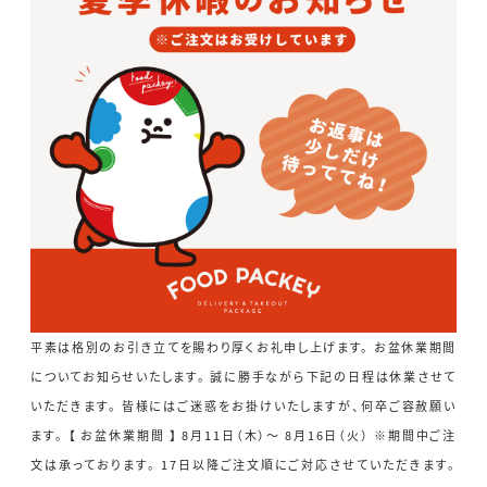
平素は格別のお引き立てを賜わり厚くお礼申し上げます。 お盆休業期間
についてお知らせいたします。 誠に勝手ながら下記の日程は休業させて
いただきます。 皆様にはご迷惑をお掛けいたしますが、何卒ご容赦願い
ます。 【 お盆休業期間 】 8月11日（木）～ 8月16日（火） ※期間中ご注
文は承っております。 17日以降ご注文順にご対応させていただきます。