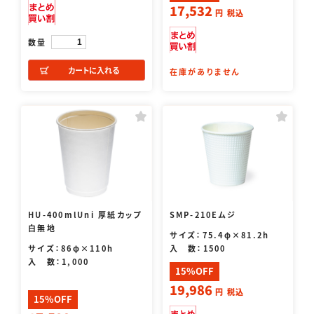
17,532
円
税込
数量
カートに入れる
在庫がありません
HU-400mlUni 厚紙カップ
SMP-210Eムジ
白無地
サイズ：75.4φ×81.2h
サイズ：86φ×110h
入 数：1500
入 数：1,000
15%OFF
19,986
円
税込
15%OFF