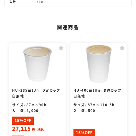
入数
400
関連商品
HU-285mlUni DWカップ
HU-400mlUni DWカップ
白無地
白無地
サイズ：87φ×90h
サイズ：87φ×110.5h
入 数：1,000
入 数：500
15%OFF
27,115
円
税込
15%OFF