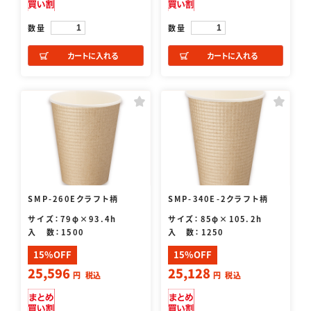
数量
数量
カートに入れる
カートに入れる
SMP-260Eクラフト柄
SMP-340E-2クラフト柄
サイズ：79φ×93.4h
サイズ：85φ×105.2h
入 数：1500
入 数：1250
15%OFF
15%OFF
25,596
25,128
円
税込
円
税込