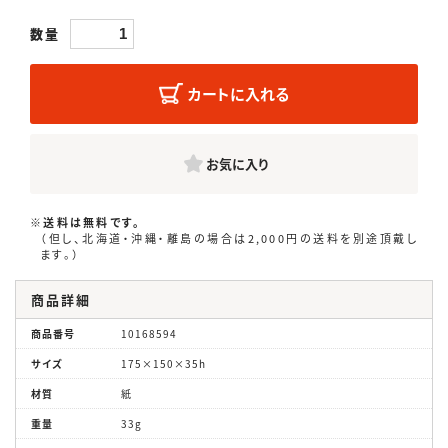
数量
カートに入れる
お気に入り
※送料は無料です。
（但し、北海道・沖縄・離島の場合は2,000円の送料を別途頂戴し
ます。）
商品詳細
商品番号
10168594
サイズ
175×150×35h
材質
紙
重量
33g