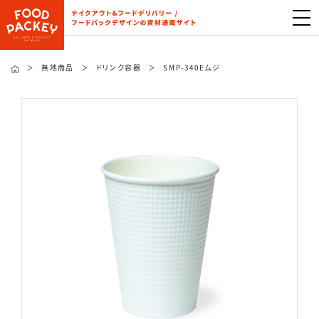
＞
無地商品
＞
ドリンク容器
＞
SMP-340Eムジ