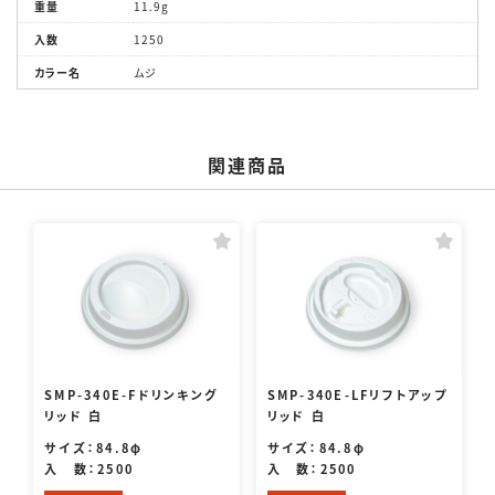
重量
11.9g
入数
1250
カラー名
ムジ
関連商品
SMP-340E-Fドリンキング
SMP-340E-LFリフトアップ
リッド 白
リッド 白
サイズ：84.8φ
サイズ：84.8φ
入 数：2500
入 数：2500