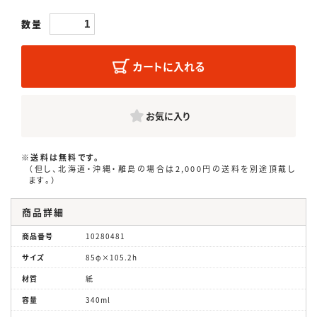
数量
カートに入れる
お気に入り
※送料は無料です。
（但し、北海道・沖縄・離島の場合は2,000円の送料を別途頂戴し
ます。）
商品詳細
商品番号
10280481
サイズ
85φ×105.2h
材質
紙
容量
340ml