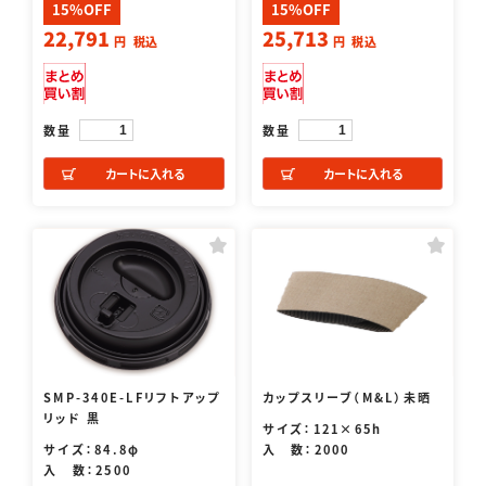
15%OFF
15%OFF
22,791
25,713
円
税込
円
税込
数量
数量
カートに入れる
カートに入れる
SMP-340E-LFリフトアップ
カップスリーブ（M&L）未晒
リッド 黒
サイズ：121×65h
サイズ：84.8φ
入 数：2000
入 数：2500