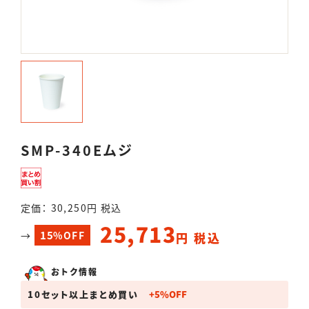
SMP-340Eムジ
定価： 30,250円 税込
25,713
15
→
%OFF
円 税込
おトク情報
10セット以上まとめ買い
+
5
%
OFF