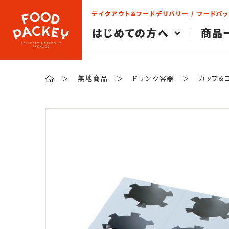
検索
はじめての方へ
商品
＞
無地商品
＞
ドリンク容器
＞
カップ&