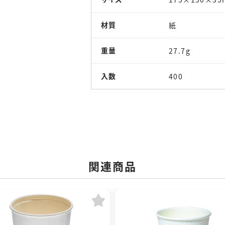
材質
紙
重量
27.7g
入数
400
関連商品
に追加
お気に入りに追加