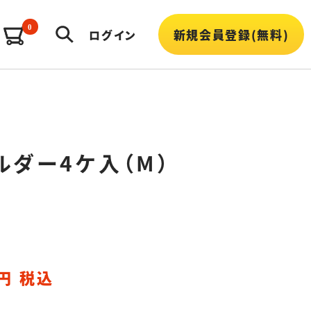
0
新規会員登録(無料)
ログイン
ルダー4ケ入（M）
円 税込