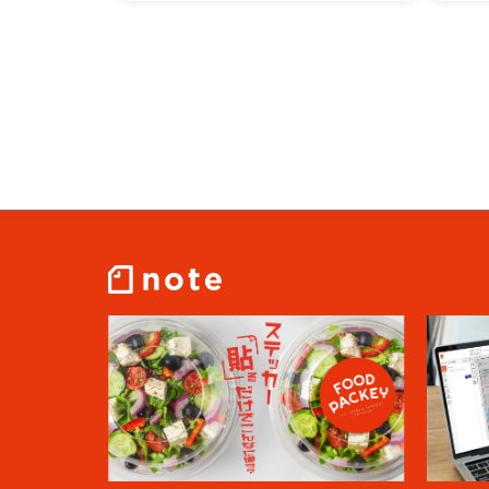
1
2
3
4
5
6
7
8