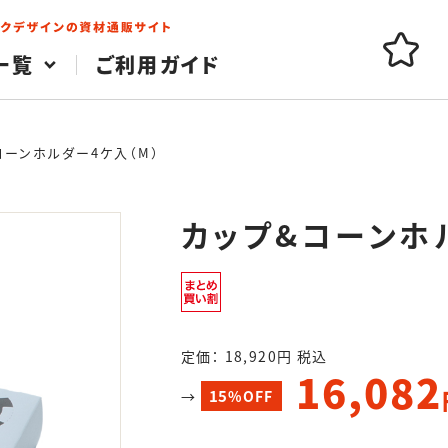
一覧
ご利用ガイド
コーンホルダー4ケ入（M）
カップ&コーンホ
定価： 18,920円 税込
16,082
15
→
%OFF