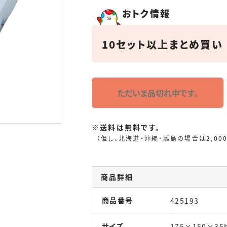
おトク情報
10セット以上まとめ買い
ただいま品切れ中です。
※送料は無料です。
（但し、北海道・沖縄・離島の場合は2,00
商品詳細
商品番号
425193
サイズ
175×150×35