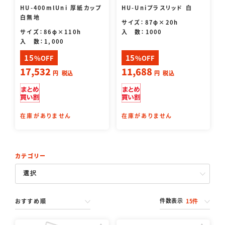
HU-400mlUni 厚紙カップ
HU-Uniプラスリッド 白
白無地
サイズ：87φ×20h
サイズ：86φ×110h
入 数：1000
入 数：1,000
15
15
%OFF
%OFF
17,532
11,688
円
税込
円
税込
在庫がありません
在庫がありません
カテゴリー
件数表示