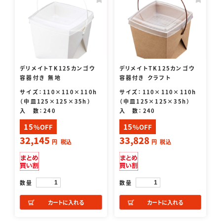
デリメイトTK125カンゴウ
デリメイトTK125カンゴウ
容器付き 無地
容器付き クラフト
サイズ：110×110×110h
サイズ：110×110×110h
（中皿125×125×35h）
（中皿125×125×35h）
入 数：240
入 数：240
15
15
%OFF
%OFF
32,145
33,828
円
税込
円
税込
数量
数量
カートに入れる
カートに入れる