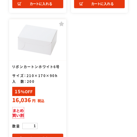
カートに入れる
カートに入れる
リボンカートンホワイト6号
サイズ：210×170×90h
入 数：200
15
%OFF
16,036
円
税込
数量