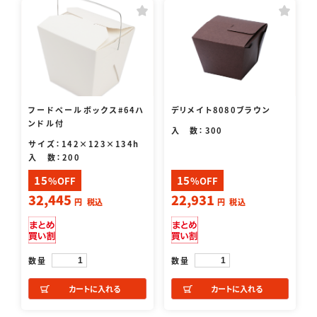
フードペールボックス#64ハ
デリメイト8080ブラウン
ンドル付
入 数：300
サイズ：142×123×134h
入 数：200
15
15
%OFF
%OFF
32,445
22,931
円
税込
円
税込
数量
数量
カートに入れる
カートに入れる