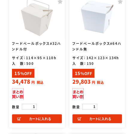
フードペールボックス#32ハ
フードペールボックス#64ハ
ンドル付
ンドル無
サイズ：114×95×110h
サイズ：142×123×134h
入 数：500
入 数：150
15
15
%OFF
%OFF
34,478
29,803
円
税込
円
税込
数量
数量
カートに入れる
カートに入れる