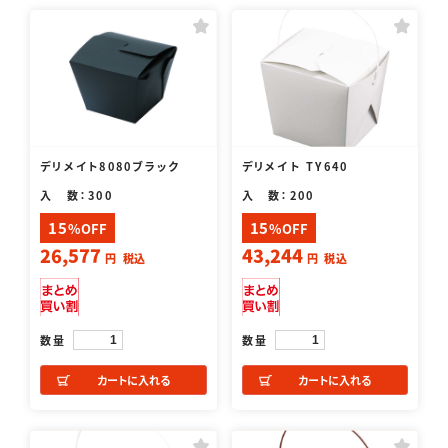
デリメイト8080ブラック
デリメイト TY640
入 数：300
入 数：200
15
15
%OFF
%OFF
26,577
43,244
円
税込
円
税込
数量
数量
カートに入れる
カートに入れる