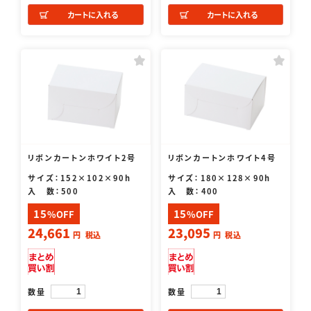
カートに入れる
カートに入れる
リボンカートンホワイト2号
リボンカートンホワイト4号
サイズ：152×102×90h
サイズ：180×128×90h
入 数：500
入 数：400
15
15
%OFF
%OFF
24,661
23,095
円
税込
円
税込
数量
数量